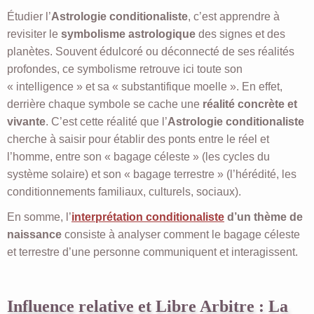
Étudier l’
Astrologie conditionaliste
, c’est apprendre à
revisiter le
symbolisme astrologique
des signes et des
planètes. Souvent édulcoré ou déconnecté de ses réalités
profondes, ce symbolisme retrouve ici toute son
« intelligence » et sa « substantifique moelle ». En effet,
derrière chaque symbole se cache une
réalité concrète et
vivante
. C’est cette réalité que l’
Astrologie conditionaliste
cherche à saisir pour établir des ponts entre le réel et
l’homme, entre son « bagage céleste » (les cycles du
système solaire) et son « bagage terrestre » (l’hérédité, les
conditionnements familiaux, culturels, sociaux).
En somme, l’
interprétation conditionaliste
d’un thème de
naissance
consiste à analyser comment le bagage céleste
et terrestre d’une personne communiquent et interagissent.
Influence relative et Libre Arbitre : La