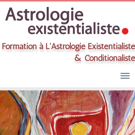
Formation à L'Astrologie Existentialiste
& Conditionaliste
Skip
to
content