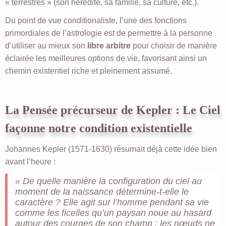
« terrestres » (son hérédité, sa famille, sa culture, etc.).
Du point de vue conditionaliste, l’une des fonctions
primordiales de l’astrologie est de permettre à la personne
d’utiliser au mieux son
libre arbitre
pour choisir de manière
éclairée les meilleures options de vie, favorisant ainsi un
chemin existentiel riche et pleinement assumé.
La Pensée précurseur de Kepler : Le Ciel
façonne notre condition existentielle
Johannes Kepler (1571-1630) résumait déjà cette idée bien
avant l’heure :
« De quelle manière la configuration du ciel au
moment de la naissance détermine-t-elle le
caractère ? Elle agit sur l’homme pendant sa vie
comme les ficelles qu’un paysan noue au hasard
autour des courges de son champ : les nœuds ne