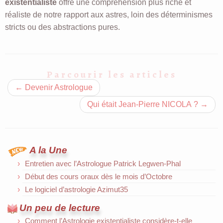
existentialiste
offre une compréhension plus riche et
réaliste de notre rapport aux astres, loin des déterminismes
stricts ou des abstractions pures.
Parcourir les articles
←
Devenir Astrologue
Qui était Jean-Pierre NICOLA ?
→
A la Une
Entretien avec l’Astrologue Patrick Legwen-Phal
Début des cours oraux dès le mois d’Octobre
Le logiciel d’astrologie Azimut35
Un peu de lecture
Comment l’Astrologie existentialiste considère-t-elle