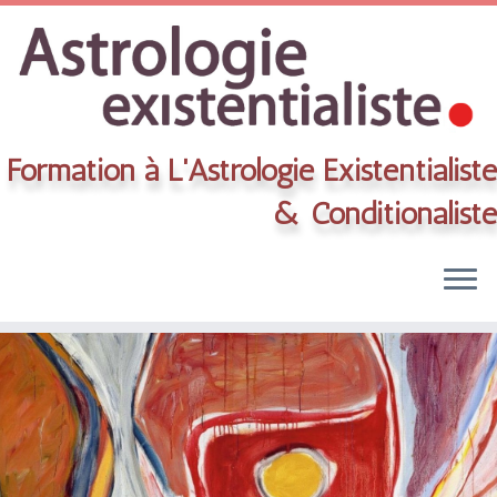
Formation à L'Astrologie Existentialiste
& Conditionaliste
Skip
to
content