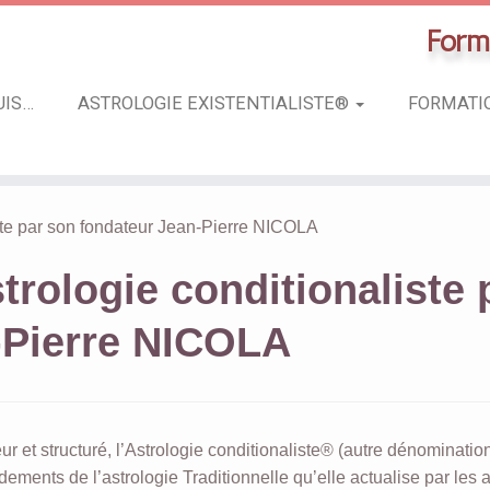
Forma
UIS…
ASTROLOGIE EXISTENTIALISTE®
FORMAT
iste par son fondateur Jean-Pierre NICOLA
trologie conditionaliste 
-Pierre NICOLA
et structuré, l’Astrologie conditionaliste® (autre dénomination
dements de l’astrologie Traditionnelle qu’elle actualise par les 