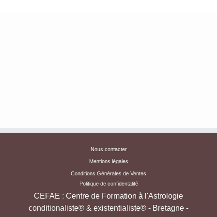
Nous contacter
Mentions légales
Conditions Générales de Ventes
Politique de confidentalité
CEFAE : Centre de Formation à l'Astrologie
conditionaliste® & existentialiste® - Bretagne -