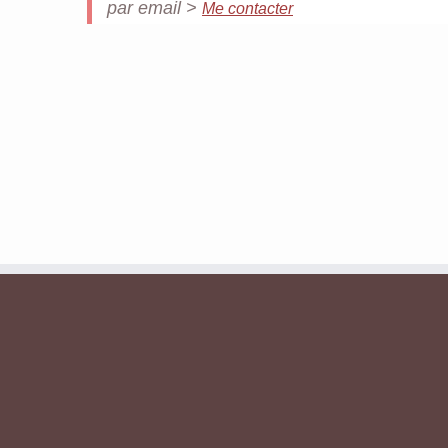
par email >
Me contacter