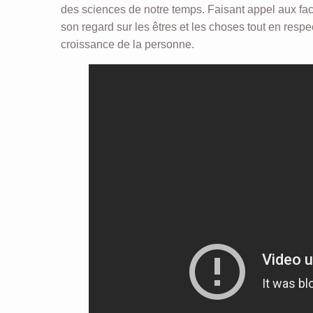
des sciences de notre temps. Faisant appel aux facu
son regard sur les êtres et les choses tout en respec
croissance de la personne.