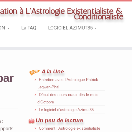
tion à L'Astrologie Existentialiste &
Conditionaliste
ION
La FAQ
LOGICIEL AZIMUT35
A la Une
par
Entretien avec l’Astrologue Patrick
Legwen-Phal
Début des cours oraux dès le mois
d’Octobre
Le logiciel d’astrologie Azimut35
Un peu de lecture
 :
apports
Comment l’Astrologie existentialiste