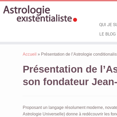
QUI JE S
LE BLOG
Skip
to
Accueil
»
Présentation de l’Astrologie conditional
content
Présentation de l’As
son fondateur Jean
Proposant un langage résolument moderne, novateur 
Astrologie Universelle) donne à redécouvrir les fon