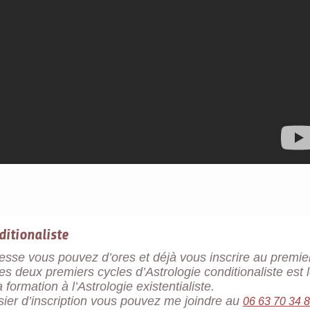
ditionaliste
resse vous pouvez d’ores et déjà vous inscrire au premie
des deux premiers cycles d’Astrologie conditionaliste est 
formation à l’Astrologie existentialiste.
ssier d’inscription vous pouvez me joindre au
06 63 70 34 