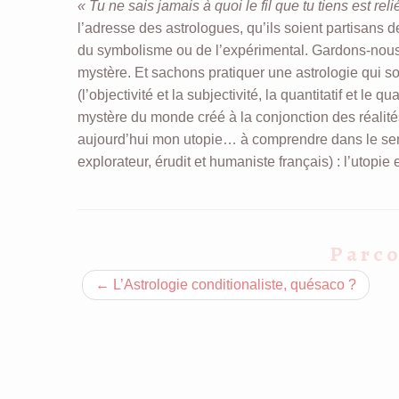
« Tu ne sais jamais à quoi le fil que tu tiens est reli
l’adresse des astrologues, qu’ils soient partisans d
du symbolisme ou de l’expérimental. Gardons-nous bi
mystère. Et sachons pratiquer une astrologie qui so
(l’objectivité et la subjectivité, la quantitatif et le q
mystère du monde créé à la conjonction des réalités
aujourd’hui mon utopie… à comprendre dans le sens
explorateur, érudit et humaniste français) : l’utopie 
Parco
←
L’Astrologie conditionaliste, quésaco ?