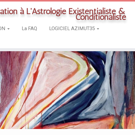
tion à L'Astrologie Existentialiste &
Conditionaliste
ION
La FAQ
LOGICIEL AZIMUT35