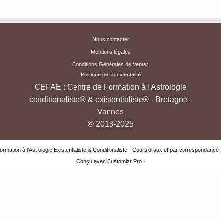
Nous contacter
Mentions légales
Conditions Générales de Ventes
Politique de confidentalité
CEFAE : Centre de Formation à l'Astrologie
conditionaliste® & existentialiste® - Bretagne -
Vannes
© 2013-2025
ormation à l'Astrologie Existentialiste & Conditionaliste - Cours oraux et par correspondance
Conçu avec
Customizr Pro
·