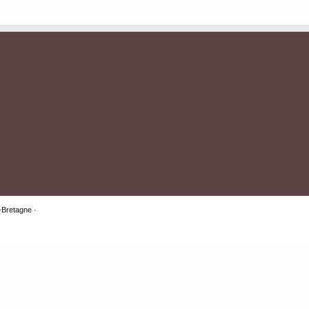
 -Bretagne
·