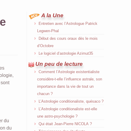
A la Une
le
Entretien avec l’Astrologue Patrick
Legwen-Phal
Début des cours oraux dès le mois
d’Octobre
Le logiciel d’astrologie Azimut35
Un peu de lecture
des
Comment l’Astrologie existentialiste
ologie,
considère-t-elle l’influence astrale, son
 sont
importance dans la vie de tout un
chacun ?
L’Astrologie conditionaliste, quésaco ?
L’Astrologie conditionaliste est-elle
une astro-psychologie ?
er du
Qui était Jean-Pierre NICOLA ?
ion du