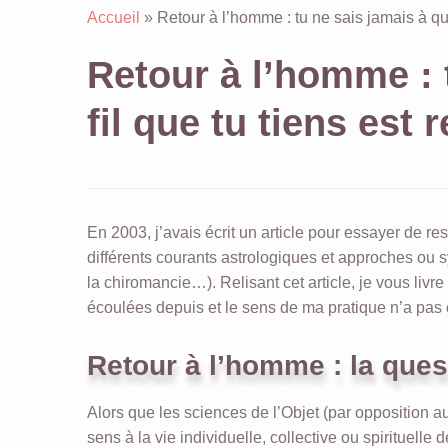
Accueil
»
Retour à l’homme : tu ne sais jamais à quoi 
Retour à l’homme : t
fil que tu tiens est r
En 2003, j’avais écrit un article pour essayer de resi
différents courants astrologiques et approches ou s
la chiromancie…). Relisant cet article, je vous livr
écoulées depuis et le sens de ma pratique n’a pas c
Retour à l’homme : la que
Alors que les sciences de l’Objet (par opposition a
sens à la vie individuelle, collective ou spirituelle