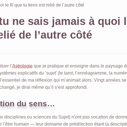
le fil que tu tiens est relié de l’autre côté
u ne sais jamais à quoi 
elié de l’autre côté
tuer l’
Astrologie
que je pratique et enseigne dans le paysage 
ystèmes explicatifs du ‘sujet’ (le tarot, l’ennéagramme, la numér
e l’essentiel de ma réflexion qui m’animait alors. Vingt années se
hangé, je dirai même qu’il s’est approfondi.
stion du sens…
ux disciplines ou sciences du Sujet) n’ont pas vocation de donn
 de l’être humain — leur domaine de prédilection étant la descript