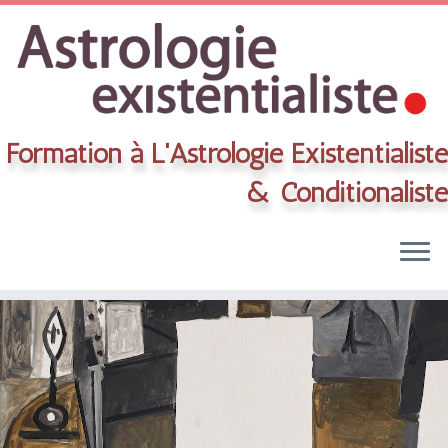
Formation à L'Astrologie Existentialiste
& Conditionaliste
Skip
to
content