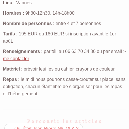
Lieu :
Vannes
Horaires :
9h30-12h30, 14h-18h00
Nombre de personnes :
entre 4 et 7 personnes
Tarifs :
195 EUR ou 180 EUR si inscription avant le 1er
août,
Renseignements :
par tél. au 06 63 70 34 80 ou par email >
me contacter
Matériel :
prévoir feuilles ou cahier, crayons de couleur.
Repas :
le midi nous pourrons casse-crouter sur place, sans
obligation, chacun étant libre de s’organiser pour les repas
et l’hébergement.
Parcourir les articles
←
Qui était Jean-Pierre NICOLA ?