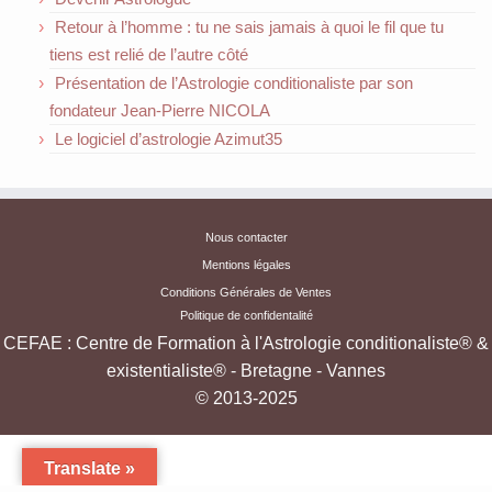
Retour à l’homme : tu ne sais jamais à quoi le fil que tu
tiens est relié de l’autre côté
Présentation de l’Astrologie conditionaliste par son
fondateur Jean-Pierre NICOLA
Le logiciel d’astrologie Azimut35
Nous contacter
Mentions légales
Conditions Générales de Ventes
Politique de confidentalité
CEFAE : Centre de Formation à l'Astrologie conditionaliste® &
existentialiste® - Bretagne - Vannes
© 2013-2025
Translate »
·