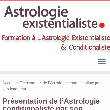
Formation à L'Astrologie Existentialiste
& Conditionaliste
Skip
to
Accueil
»
Présentation de l’Astrologie conditionaliste par
content
son fondateur
Présentation de l’Astrologie
conditionaliste par son