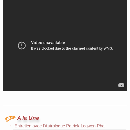
A la Une
Entretien avec l’Astrologue Patrick Legwen-Phal