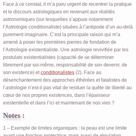
Face à ce constat, il m’a paru urgent de recentrer la pratique
et le discours astrologiques en revenant aux réalités
astronomiques (sur lesquelles s’appuie notamment
l’Astrologie conditionaliste) situées à l’antipode d’un au-delà
purement imaginaire. C’est la principale raison qui m’a
amené à poser les premières pierres de fondation de
l’Astrologie existentialiste. Une astrologie revivifiée par les
postulats existentialistes (capacité de se déterminer
librement par soi-même, responsabilité de son devenir, de
son existence) et
conditionalistes
(2). Face au
désenchantement des approches éthérées et fatalistes de
l’astrologie n’est-il pas vital de resituer la quête de liberté au
cœur de nos propres existences, dans l’épaisseur
existentielle et dans l’ici et maintenant de nos vies ?
Notes :
1 – Exemple de limites organiques : la peau est une limite
ayant une fonction protectrice, mais aussi de régulation