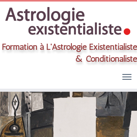
Formation à L'Astrologie Existentialiste
& Conditionaliste
Skip
to
content