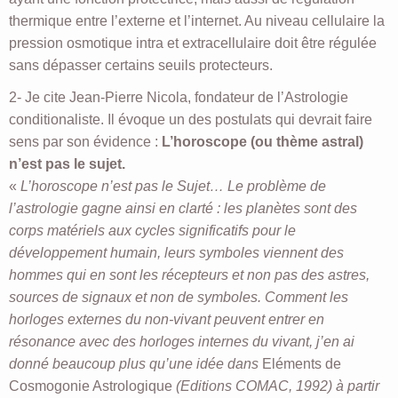
thermique entre l’externe et l’internet. Au niveau cellulaire la
pression osmotique intra et extracellulaire doit être régulée
sans dépasser certains seuils protecteurs.
2- Je cite Jean-Pierre Nicola, fondateur de l’Astrologie
conditionaliste. Il évoque un des postulats qui devrait faire
sens par son évidence :
L’horoscope (ou thème astral)
n’est pas le sujet.
«
L’horoscope n’est pas le Sujet… Le problème de
l’astrologie gagne ainsi en clarté : les planètes sont des
corps matériels aux cycles significatifs pour le
développement humain, leurs symboles viennent des
hommes qui en sont les récepteurs et non pas des astres,
sources de signaux et non de symboles. Comment les
horloges externes du non-vivant peuvent entrer en
résonance avec des horloges internes du vivant, j’en ai
donné beaucoup plus qu’une idée dans
Eléments de
Cosmogonie Astrologique
(Editions COMAC, 1992) à partir